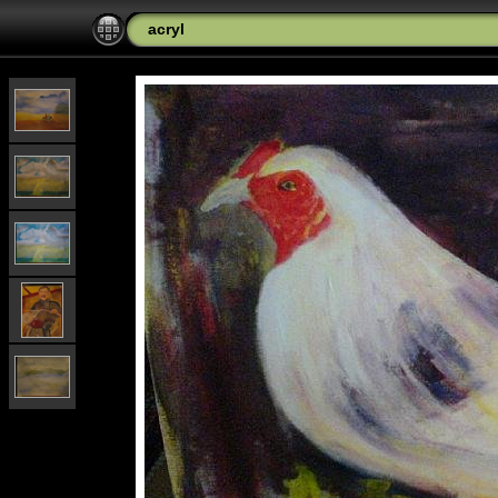
acryl