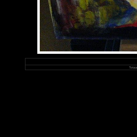
Totaa