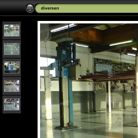
diversen