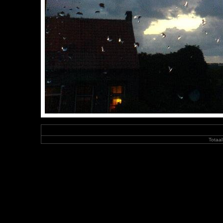
Totaal