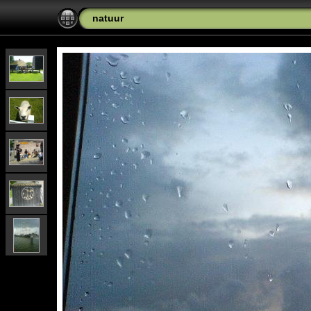
natuur