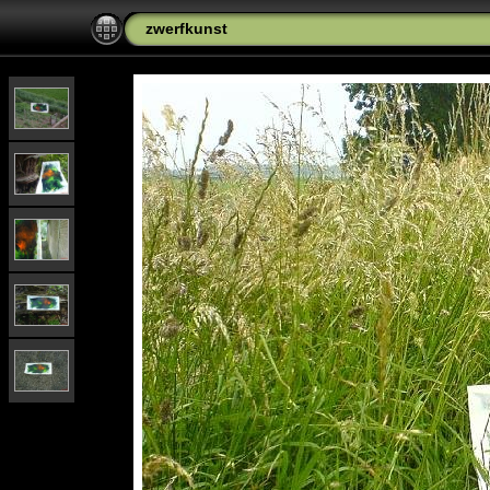
zwerfkunst