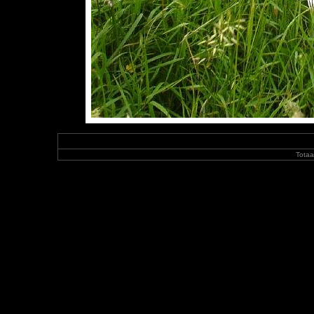
Totaa