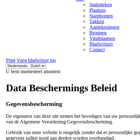
Statistieken
Plaatsen
Stambomen
Takken
Aantekeningen
Bronnen
Vindplaatsen
Bladwijzers
Contact
Print
Voeg bladwijzer toe
U bent momenteel anoniem
Data Beschermings Beleid
Gegevensbescherming
De eigenaren van deze site nemen het beveiligen van uw persoonlijke
van de Algemene Verordening Gegevensbescherming.
Gebruik van onze website is mogelijk zonder dat er persoonlijke ge
gegevens zullen nooit aan derden worden overhandigd.