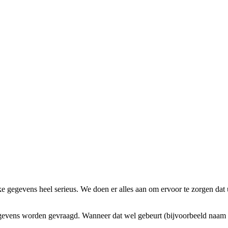
 gegevens heel serieus. We doen er alles aan om ervoor te zorgen dat uw
gevens worden gevraagd. Wanneer dat wel gebeurt (bijvoorbeeld naam en 