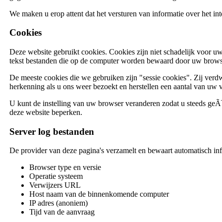
We maken u erop attent dat het versturen van informatie over het inter
Cookies
Deze website gebruikt cookies. Cookies zijn niet schadelijk voor uw
tekst bestanden die op de computer worden bewaard door uw brows
De meeste cookies die we gebruiken zijn "sessie cookies". Zij verd
herkenning als u ons weer bezoekt en herstellen een aantal van uw 
U kunt de instelling van uw browser veranderen zodat u steeds geÃ¯n
deze website beperken.
Server log bestanden
De provider van deze pagina's verzamelt en bewaart automatisch info
Browser type en versie
Operatie systeem
Verwijzers URL
Host naam van de binnenkomende computer
IP adres (anoniem)
Tijd van de aanvraag