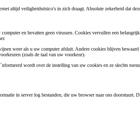
net altijd veiligheidsrisico's in zich draagt. Absolute zekerheid dat deze
 computer en bevatten geen virussen. Cookies vervullen een belangrijke 
er.
wijnen weer als u uw computer afsluit. Andere cookies blijven bewaard 
voorkeuren (zoals de taal van uw voorkeur).
formeerd wordt over de instelling van uw cookies en ze slechts toestaa
rmatie in server log bestanden, die uw browser naar ons doorstuurt. Dit