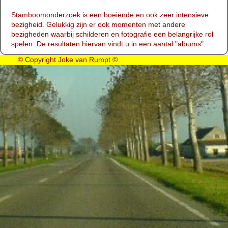
Stamboomonderzoek is een boeiende en ook zeer intensieve
bezigheid. Gelukkig zijn er ook momenten met andere
bezigheden waarbij schilderen en fotografie een belangrijke rol
spelen. De resultaten hiervan vindt u in een aantal "albums".
© Copyright Joke van Rumpt ©