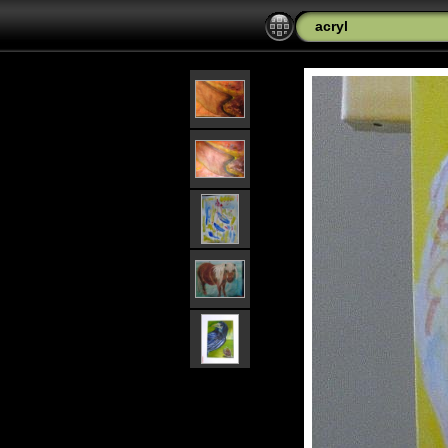
acryl