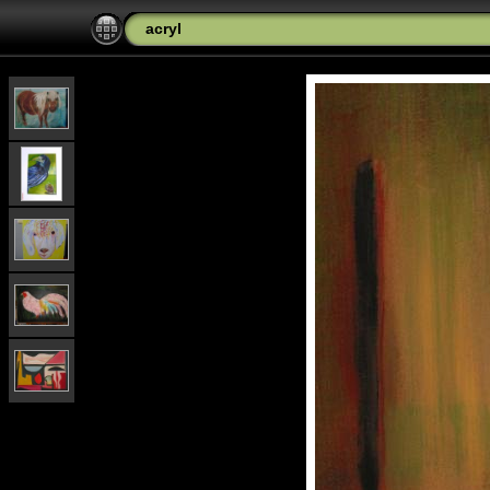
acryl